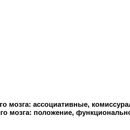
ого мозга: ассоциативные, комиссур
о мозга: положение, функционально