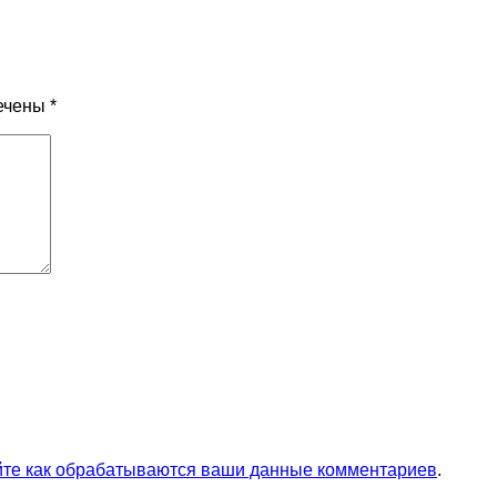
ечены
*
йте как обрабатываются ваши данные комментариев
.