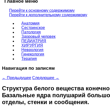
Главное меню
Перейти к основному содержимому
Перейти к дополнительному содержимому
Анатомия
Сестринское
Патология
Здоровый человек
ПЕДИАТРИЯ
ХИРУРГИЯ
Неврология
Гинекология
Терапия
Навигация по записям
←
Предыдущее
Следующее
→
Структура белого вещества конечн
Базальные ядра полушарий большог
отделы, стенки и сообщения.