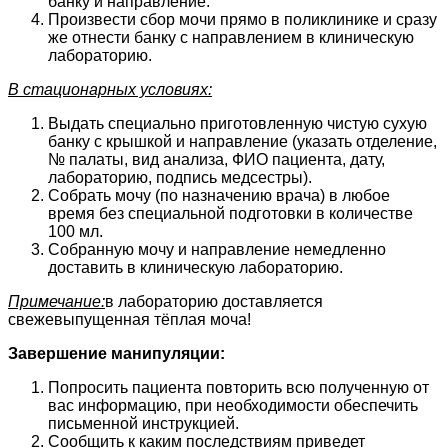
банку и направление.
Произвести сбор мочи прямо в поликлинике и сразу
же отнести банку с направлением в клиническую
лабораторию.
В стационарных условиях:
Выдать специально приготовленную чистую сухую
банку с крышкой и направление (указать отделение,
№ палаты, вид анализа, ФИО пациен­та, дату,
лабораторию, подпись медсестры).
Собрать мочу (по назначению врача) в любое
время без специальной подготовки в количестве
100 мл.
Собранную мочу и направление немедленно
доставить в клиническую лабораторию.
Примечание:
в лабораторию доставляется
свежевыпущенная тёплая моча!
Завершение манипуляции:
Попросить пациента повторить всю полученную от
вас информацию, при необходимости обеспечить
письменной инструкцией.
Сообщить к каким последствиям приведет