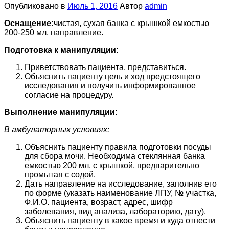
Опубликовано в
Июль 1, 2016
Автор
admin
Оснащение:
чистая, сухая банка с крышкой емкостью
200-250 мл, направ­ление.
Подготовка к манипуляции:
Приветствовать пациента, представиться.
Объяснить пациенту цель и ход предстоящего
исследования и получить информированное
согласие на процедуру.
Выполнение манипуляции:
В амбулаторных условиях:
Объяснить пациенту правила подготовки посуды
для сбора мочи. Необходима стеклянная банка
емкостью 200 мл. с крышкой, предварительно
промытая с содой.
Дать направление на исследование, заполнив его
по форме (указать наименование ЛПУ, № участка,
Ф.И.О. пациента, возраст, адрес, шифр
заболевания, вид анализа, лабораторию, дату).
Объяснить пациенту в какое время и куда отнести